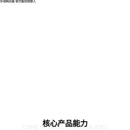
乐动网页版·官方版在线登入
核心产品能力
CORE PRODUCT CAPABILITIES