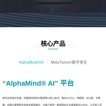
核心产品
CORE PRODUCTS
AlphaMind®AI
MetaTwins®数字孪生
“AlphaMind® AI” 平台
依托自然语言处理，机器视觉和知识图谱等AI核心技术，推动5G与AI、物联网、云计算、大数
据、边缘计算等新信息技术紧密融合，为客户提供一套成熟的企业级智能化AI中台，让开发人员