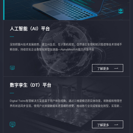
人工智能（AI）平台
深刻把握AI技术发展趋势，建立AI生态，在计算机视觉、自然语言处理和知识图谱等技术领域不
断创新，持续优化企业数智化转型加速器—AlphaMind®AI能力开放平台
了解更多
数字孪生（DT）平台
Digital Twins智慧解决方案是基于用户体验视角，通过三维建模还原实体场景，将数据和物理世
界的状态同步呈现，使用户对关键数据有更直观的感受，推动各行业完成智能化转型，实现新旧
动能的转换
了解更多