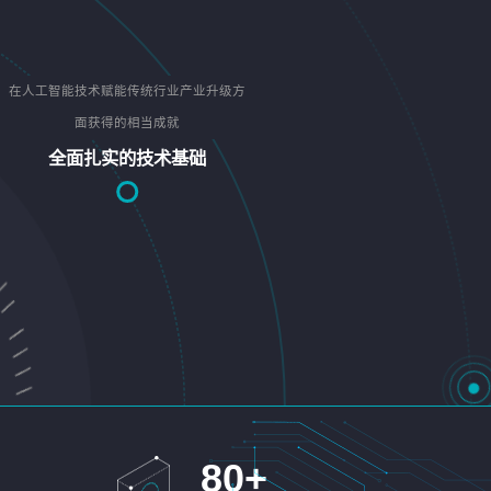
在人工智能技术赋能传统行业产业升级方
面获得的相当成就
全面扎实的技术基础
80
+