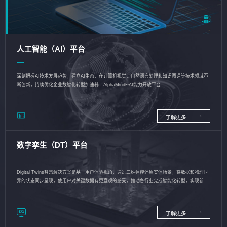
人工智能（AI）平台
深刻把握AI技术发展趋势，建立AI生态，在计算机视觉、自然语言处理和知识图谱等技术领域不
断创新，持续优化企业数智化转型加速器—AlphaMind®AI能力开放平台
了解更多
数字孪生（DT）平台
Digital Twins智慧解决方案是基于用户体验视角，通过三维建模还原实体场景，将数据和物理世
界的状态同步呈现，使用户对关键数据有更直观的感受，推动各行业完成智能化转型，实现新旧
动能的转换
了解更多