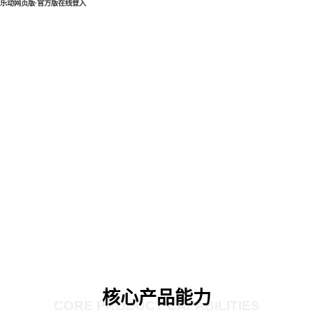
乐动网页版·官方版在线登入
核心产品能力
CORE PRODUCT CAPABILITIES