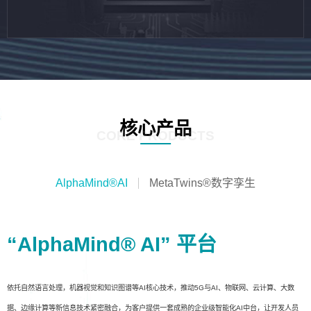
核心产品
CORE PRODUCTS
AlphaMind®AI
MetaTwins®数字孪生
“AlphaMind® AI” 平台
依托自然语言处理，机器视觉和知识图谱等AI核心技术，推动5G与AI、物联网、云计算、大数
据、边缘计算等新信息技术紧密融合，为客户提供一套成熟的企业级智能化AI中台，让开发人员