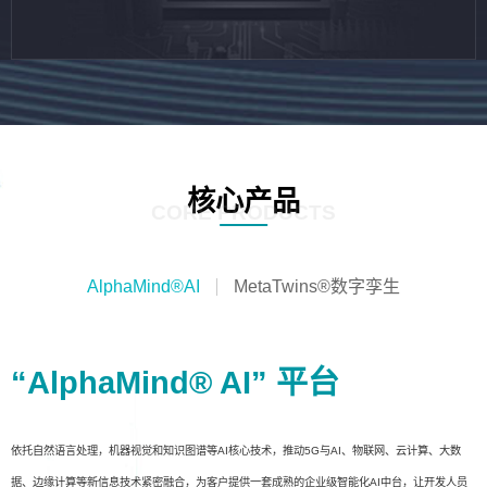
核心产品
CORE PRODUCTS
AlphaMind®AI
MetaTwins®数字孪生
“AlphaMind® AI” 平台
依托自然语言处理，机器视觉和知识图谱等AI核心技术，推动5G与AI、物联网、云计算、大数
据、边缘计算等新信息技术紧密融合，为客户提供一套成熟的企业级智能化AI中台，让开发人员