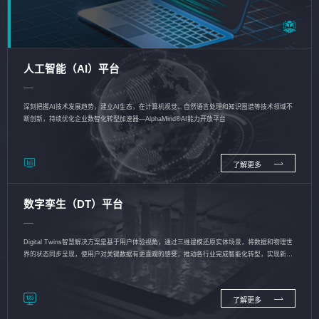
人工智能（AI）平台
深刻把握AI技术发展趋势，建立AI生态，在计算机视觉、自然语言处理和知识图谱等技术领域不
断创新，持续优化企业数智化转型加速器—AlphaMind®AI能力开放平台
了解更多
数字孪生（DT）平台
Digital Twins智慧解决方案是基于用户体验视角，通过三维建模还原实体场景，将数据和物理世
界的状态同步呈现，使用户对关键数据有更直观的感受，推动各行业完成智能化转型，实现新旧
动能的转换
了解更多