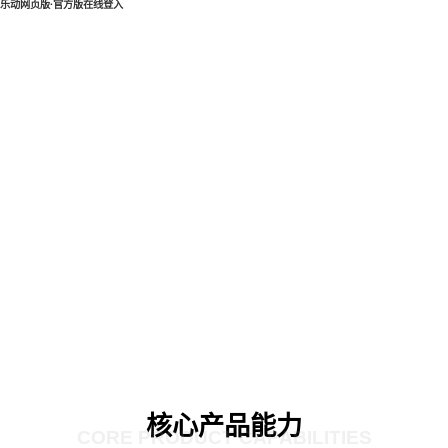
乐动网页版·官方版在线登入
核心产品能力
CORE PRODUCT CAPABILITIES